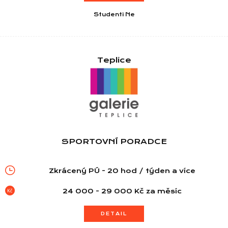
Studenti Ne
Teplice
SPORTOVNÍ PORADCE
Zkrácený PÚ - 20 hod / týden a více
24 000 - 29 000 Kč za měsíc
DETAIL