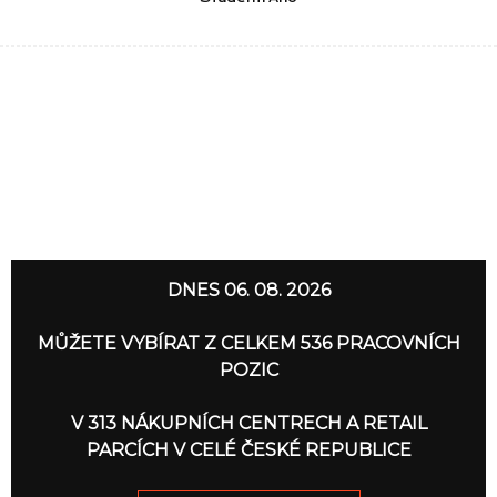
DNES 06. 08. 2026
MŮŽETE VYBÍRAT Z CELKEM 536 PRACOVNÍCH
POZIC
V 313 NÁKUPNÍCH CENTRECH A RETAIL
PARCÍCH V CELÉ ČESKÉ REPUBLICE