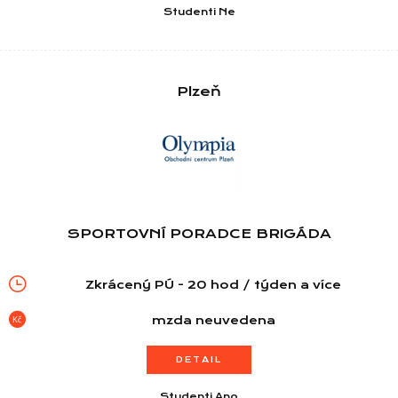
Studenti Ne
Plzeň
SPORTOVNÍ PORADCE BRIGÁDA
Zkrácený PÚ - 20 hod / týden a více
mzda neuvedena
DETAIL
Studenti Ano