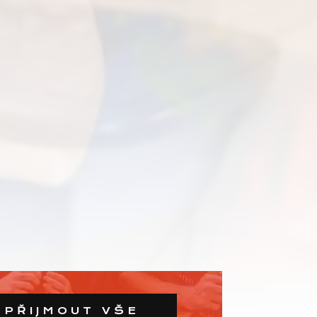
PŘIJMOUT VŠE