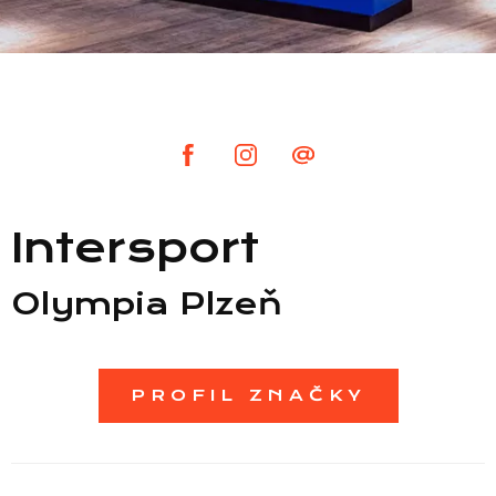
Intersport
Seznam prodejen
Olympia Plzeň
Seznam NC
PROFIL ZNAČKY
Informace