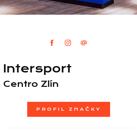
Intersport
Seznam prodejen
Centro Zlín
Seznam NC
PROFIL ZNAČKY
Informace