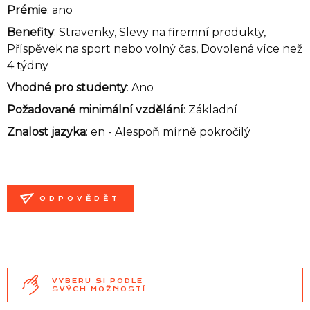
Prémie
: ano
Benefity
: Stravenky, Slevy na firemní produkty,
Příspěvek na sport nebo volný čas, Dovolená více než
4 týdny
Vhodné pro studenty
: Ano
Požadované minimální vzdělání
: Základní
Znalost jazyka
:
en - Alespoň mírně pokročilý
ODPOVĚDĚT
VYBERU SI PODLE
SVÝCH MOŽNOSTÍ