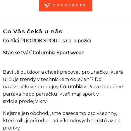
ODPOVĚDĚT
Co Vás čeká u nás
Co říká PROROK SPORT, s.r.o. o pozici
Staň se tváří Columbia Sportswear!
Baví tě outdoor a chceš pracovat pro značku, která
určuje trendy v technickém oblečení? Do
naší značkové prodejny
Columbia
v Praze hledáme
parťáka nebo parťačku, kteří mají sport v
srdci a prodej v krvi.
Nejsme jen obchod, jsme basecamp pro všechny,
kteří milují přírodu – od víkendových turistů až po
profíky.