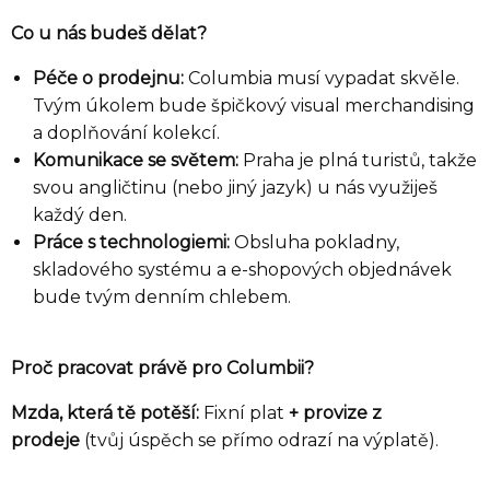
Co u nás budeš dělat?
Péče o prodejnu:
Columbia musí vypadat skvěle.
Tvým úkolem bude špičkový visual merchandising
a doplňování kolekcí.
Komunikace se světem:
Praha je plná turistů, takže
svou angličtinu (nebo jiný jazyk) u nás využiješ
každý den.
Práce s technologiemi:
Obsluha pokladny,
skladového systému a e-shopových objednávek
bude tvým denním chlebem.
Proč pracovat právě pro Columbii?
Mzda, která tě potěší:
Fixní plat
+ provize z
prodeje
(tvůj úspěch se přímo odrazí na výplatě).