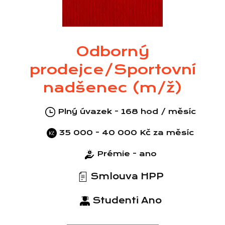
Odborný
prodejce/Sportovní
nadšenec (m/ž)
Plný úvazek - 168 hod / měsíc
35 000 - 40 000 Kč za měsíc
Prémie - ano
Smlouva HPP
Studenti Ano