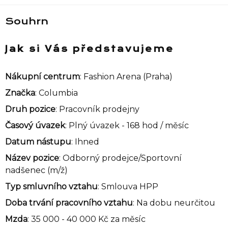
Souhrn
Jak si Vás představujeme
Nákupní centrum
: Fashion Arena (Praha)
Značka
: Columbia
Druh pozice
: Pracovník prodejny
Časový úvazek
: Plný úvazek - 168 hod / měsíc
Datum nástupu
: Ihned
Název pozice
: Odborný prodejce/Sportovní
nadšenec (m/ž)
Typ smluvního vztahu
: Smlouva HPP
Doba trvání pracovního vztahu
: Na dobu neurčitou
Mzda
: 35 000 - 40 000 Kč za měsíc