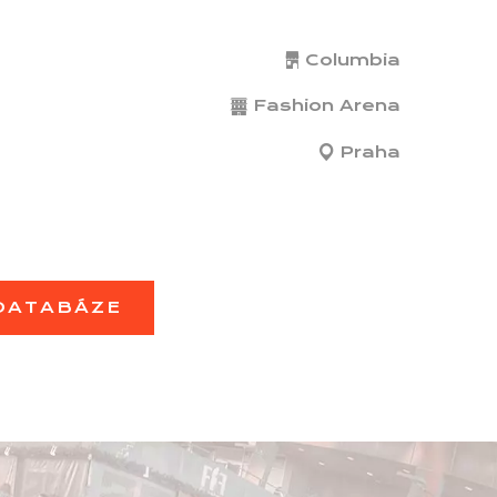
Columbia
Fashion Arena
Praha
 DATABÁZE