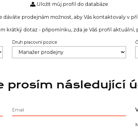
Uložit můj profil do databáze
 dáváte prodejnám možnost, aby Vás kontaktovaly v pří
krátký dotaz - připomínku, zda je Váš profil aktuální, p
Druh pracovní pozice
Č
e prosím následující 
V
Email
M