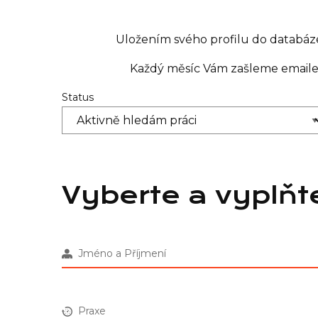
Uložením svého profilu do databáze
Každý měsíc Vám zašleme emailem 
Status
Vyberte a vyplňt
Jméno a Příjmení
Praxe