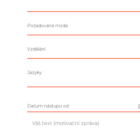
Požadovaná mzda
Vzdělání
Jazyky
Datum nástupu od