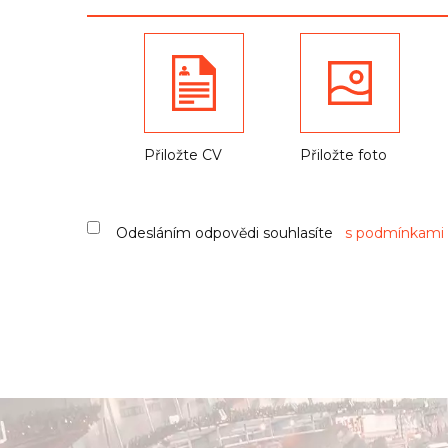
Přiložte CV
Přiložte foto
Odesláním odpovědi souhlasíte
s podmínkami 