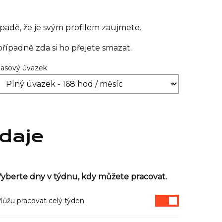
padě, že je svým profilem zaujmete.
řípadně zda si ho přejete smazat.
asový úvazek
údaje
yberte dny v týdnu, kdy můžete pracovat.
ůžu pracovat celý týden