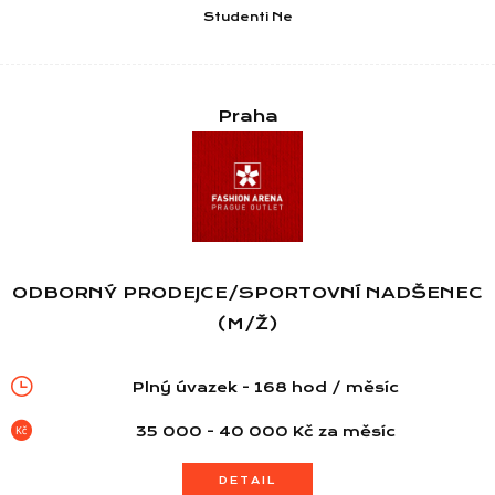
Studenti Ne
Seznam NC
Praha
Informace
ODBORNÝ PRODEJCE/SPORTOVNÍ NADŠENEC
(M/Ž)
Plný úvazek - 168 hod / měsíc
35 000 - 40 000 Kč za měsíc
DETAIL