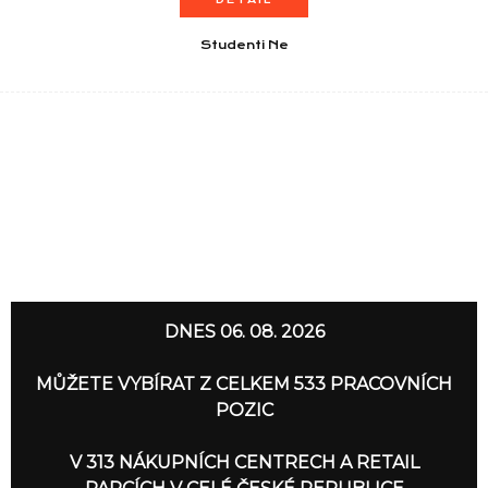
Studenti Ne
DNES 06. 08. 2026
MŮŽETE VYBÍRAT Z CELKEM 533 PRACOVNÍCH
POZIC
V 313 NÁKUPNÍCH CENTRECH A RETAIL