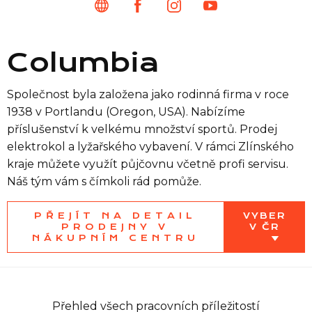
Columbia
Společnost byla založena jako rodinná firma v roce
1938 v Portlandu (Oregon, USA). Nabízíme
příslušenství k velkému množství sportů. Prodej
elektrokol a lyžařského vybavení. V rámci Zlínského
kraje můžete využít půjčovnu včetně profi servisu.
Náš tým vám s čímkoli rád pomůže.
PŘEJÍT NA DETAIL
VYBER
PRODEJNY V
V ČR
NÁKUPNÍM CENTRU
Přehled všech pracovních příležitostí