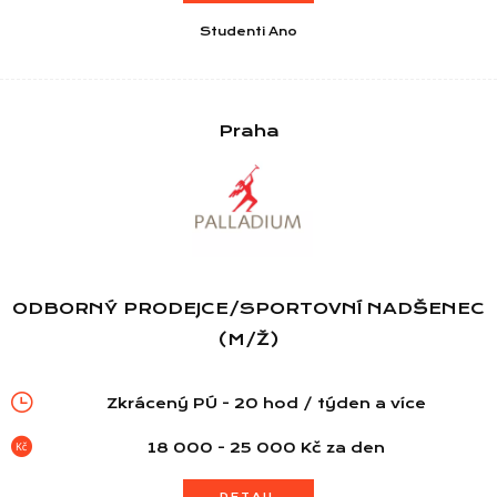
Studenti Ano
Praha
ODBORNÝ PRODEJCE/SPORTOVNÍ NADŠENEC
(M/Ž)
Zkrácený PÚ - 20 hod / týden a více
18 000 - 25 000 Kč za den
DETAIL