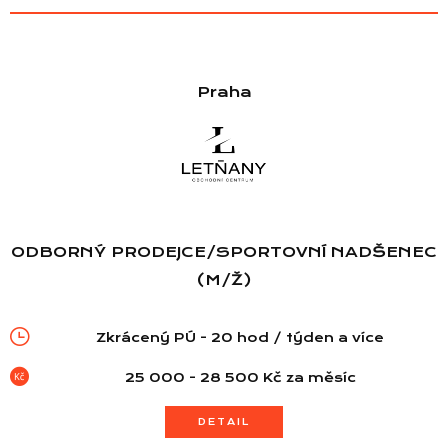
Praha
ODBORNÝ PRODEJCE/SPORTOVNÍ NADŠENEC
(M/Ž)
Zkrácený PÚ - 20 hod / týden a více
25 000 - 28 500 Kč za měsíc
DETAIL
Seznam prodejen