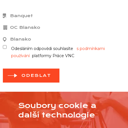
Banquet
OC Blansko
Blansko
Odesláním odpovědi souhlasíte
s podmínkami
používání
platformy Práce VNC
ODESLAT
Soubory cookie a
další technologie