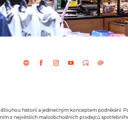
s dlouhou historií a jedinečným konceptem podnikání. P
dním z největších maloobchodních prodejců spotřebního