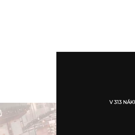
V 313 NÁ