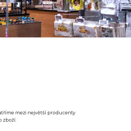
atříme mezi největší producenty
 zboží.