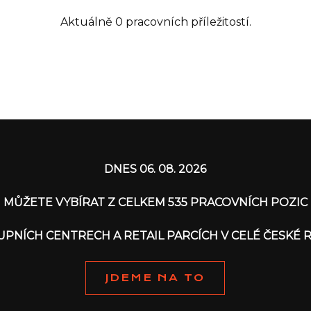
Aktuálně 0 pracovních příležitostí.
DNES 06. 08. 2026
MŮŽETE VYBÍRAT Z CELKEM 535 PRACOVNÍCH POZIC
KUPNÍCH CENTRECH A RETAIL PARCÍCH V CELÉ ČESKÉ 
JDEME NA TO