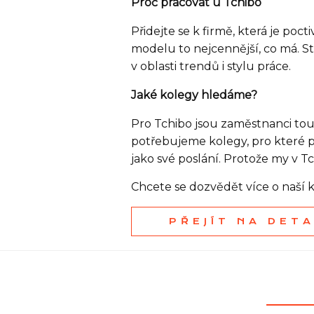
Proč pracovat u Tchibo
Přidejte se k firmě, která je po
modelu to nejcennější, co má. Sta
v oblasti trendů i stylu práce.
Jaké kolegy hledáme?
Pro Tchibo jsou zaměstnanci tou
potřebujeme kolegy, pro které p
jako své poslání. Protože my v 
Chcete se dozvědět více o naš
PŘEJÍT NA DET