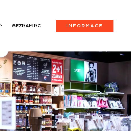
N
SEZNAM NC
INFORMACE