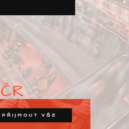
PŘIJMOUT VŠE