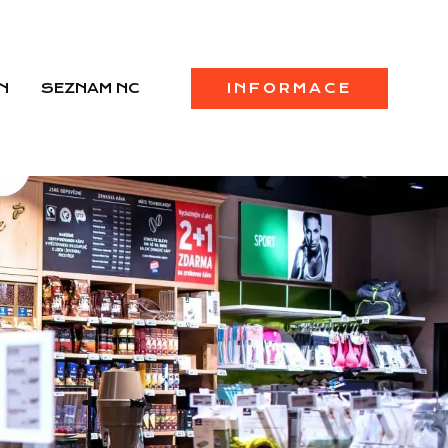
N
SEZNAM NC
INFORMACE