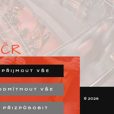
PŘIJMOUT VŠE
ODMÍTNOUT VŠE
© 2026
PŘIZPŮSOBIT