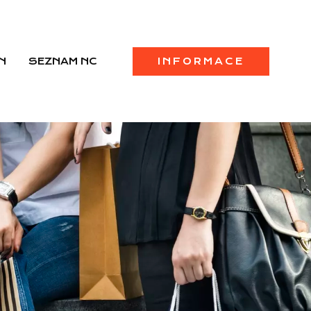
N
SEZNAM NC
INFORMACE