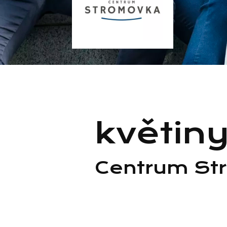
květin
Centrum St