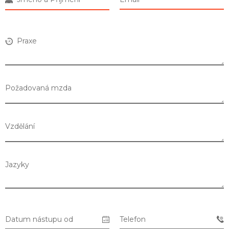
Praxe
Požadovaná mzda
Vzdělání
Jazyky
Seznam prodejen
Datum nástupu od
Telefon