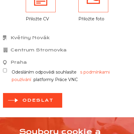
Přiložte CV
Přiložte foto
Květiny Novák
Centrum Stromovka
Praha
Odesláním odpovědi souhlasíte
s podmínkami
používání
platformy Práce VNC
ODESLAT
Soubory cookie a