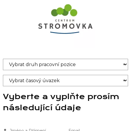
Vyberte a vyplňte prosím
následující údaje
Jméno a Příjmení
Email