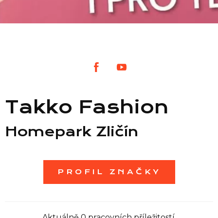
Seznam prodejen
Seznam NC
Informace
Takko Fashion
Homepark Zličín
PROFIL ZNAČKY
Aktuálně 0 pracovních příležitostí.