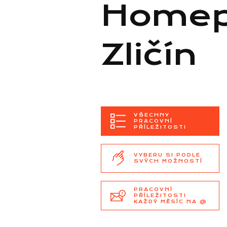
Homep
Zličín
VŠECHNY
PRACOVNÍ
PŘÍLEŽITOSTI
VYBERU SI PODLE
SVÝCH MOŽNOSTÍ
PRACOVNÍ
PŘÍLEŽITOSTI
KAŽDÝ MĚSÍC NA @