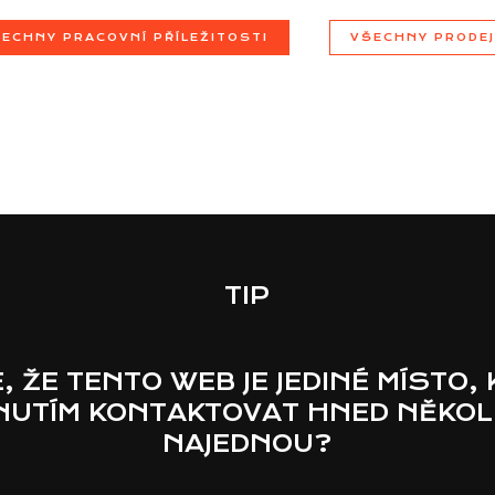
ECHNY PRACOVNÍ PŘÍLEŽITOSTI
VŠECHNY PRODE
TIP
E, ŽE TENTO WEB JE JEDINÉ MÍSTO,
KNUTÍM KONTAKTOVAT HNED NĚKOL
NAJEDNOU?