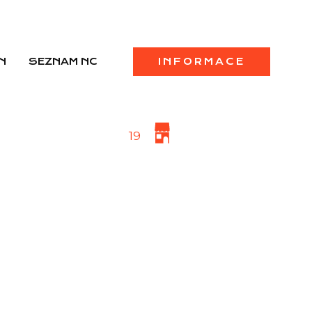
N
SEZNAM NC
INFORMACE
19