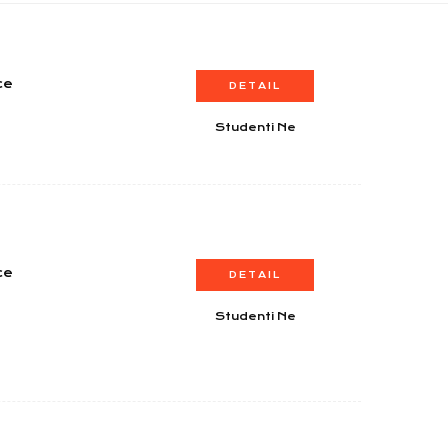
ce
DETAIL
Studenti Ne
ce
DETAIL
Studenti Ne