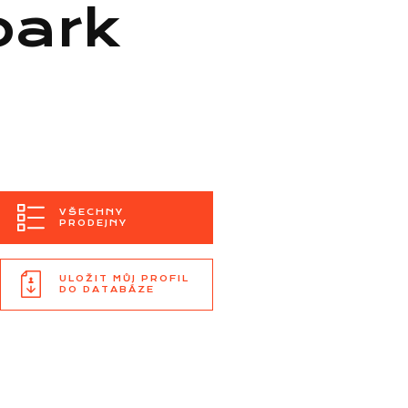
ark
VŠECHNY
PRODEJNY
ULOŽIT MŮJ PROFIL
DO DATABÁZE