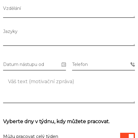
Vzdělání
Jazyky
Datum nástupu od
Telefon
Seznam prodejen
Seznam NC
Vyberte dny v týdnu, kdy můžete pracovat.
Můžu pracovat celý týden