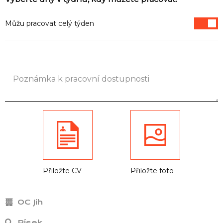
Informace
Můžu pracovat celý týden
Přiložte CV
Přiložte foto
OC Jih
Písek