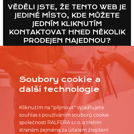
VĚDĚLI JSTE, ŽE TENTO WEB JE
JEDINÉ MÍSTO, KDE MŮŽETE
JEDNÍM KLIKNUTÍM
KONTAKTOVAT HNED NĚKOLIK
PRODEJEN NAJEDNOU?
VÍCE
Soubory cookie a
další technologie
Kliknutím na "přijmout" vyjadřujete
souhlas s používáním souborů cookie
společnosti RALFERA s.r.o. a třetím
stranám zejména za účelem zlepšení