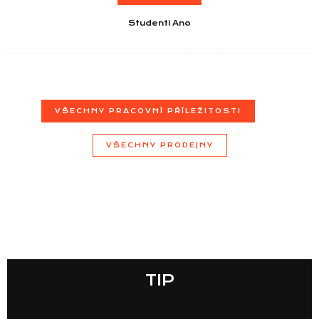
Studenti Ano
VŠECHNY PRACOVNÍ PŘÍLEŽITOSTI
VŠECHNY PRODEJNY
TIP