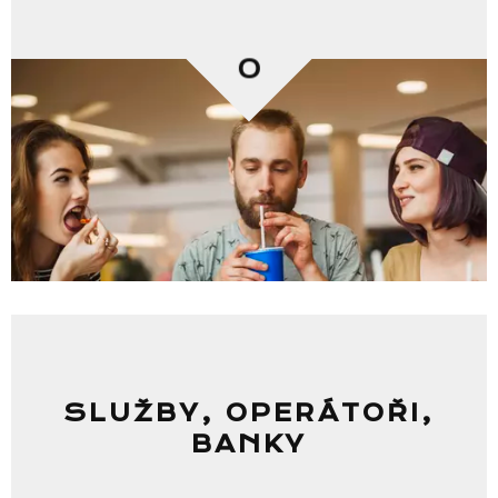
0
SLUŽBY, OPERÁTOŘI,
BANKY