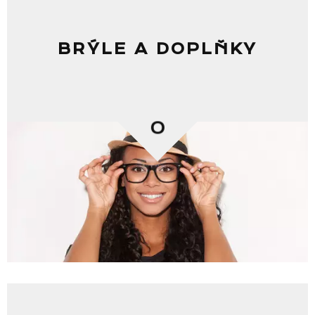
BRÝLE A DOPLŇKY
0