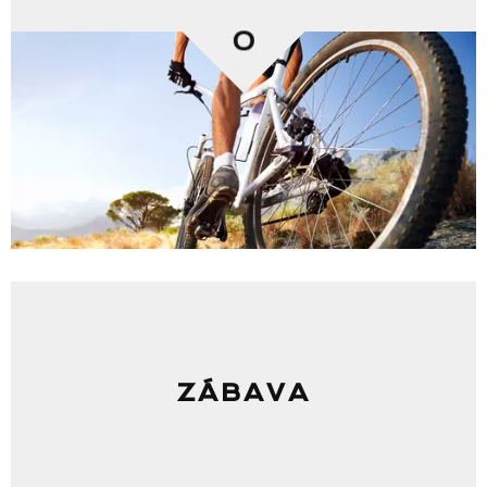
0
ZÁBAVA