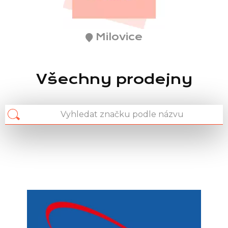
Milovice
Všechny prodejny
Chain: Planeo Elektro
Position count: 0