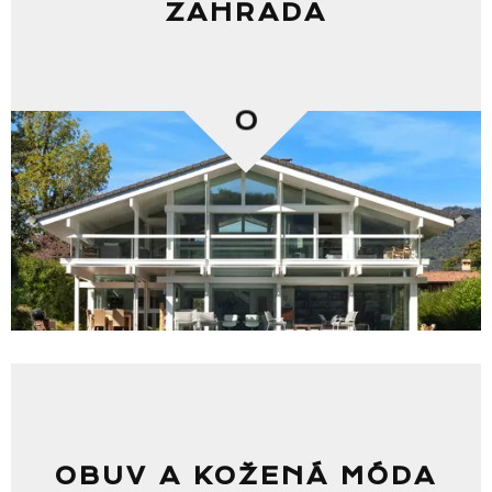
ZAHRADA
Seznam prodejen
0
Seznam NC
Informace
OBUV A KOŽENÁ MÓDA