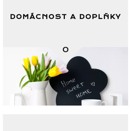
DOMÁCNOST A DOPLŇKY
0