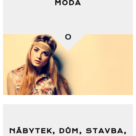
MÓDA
0
NÁBYTEK, DŮM, STAVBA,