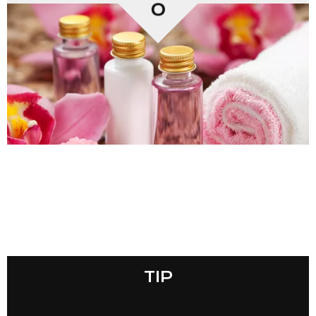
0
TIP