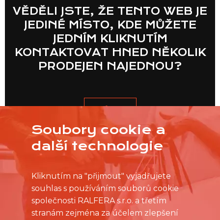
VĚDĚLI JSTE, ŽE TENTO WEB JE
JEDINÉ MÍSTO, KDE MŮŽETE
JEDNÍM KLIKNUTÍM
KONTAKTOVAT HNED NĚKOLIK
PRODEJEN NAJEDNOU?
VÍCE
Soubory cookie a
další technologie
Kliknutím na "přijmout" vyjadřujete
souhlas s používáním souborů cookie
společnosti RALFERA s.r.o. a třetím
stranám zejména za účelem zlepšení