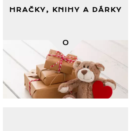
HRAČKY, KNIHY A DÁRKY
0