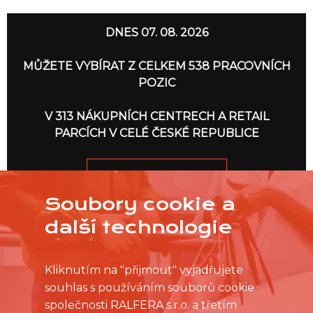
DNES 07. 08. 2026
MŮŽETE VYBÍRAT Z CELKEM 538 PRACOVNÍCH
POZIC
V 313 NÁKUPNÍCH CENTRECH A RETAIL
PARCÍCH V CELÉ ČESKÉ REPUBLICE
JDEME NA TO
Soubory cookie a
další technologie
Kliknutím na "přijmout" vyjadřujete
souhlas s používáním souborů cookie
společnosti RALFERA s.r.o. a třetím