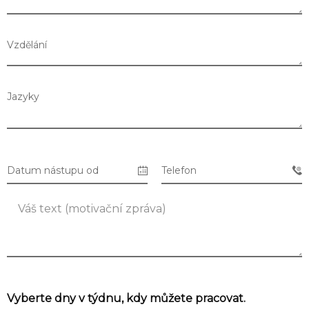
Vzdělání
Jazyky
Datum nástupu od
Telefon
Seznam prodejen
Seznam NC
Vyberte dny v týdnu, kdy můžete pracovat.
Informace