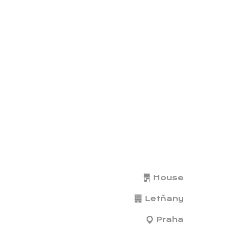
House
Letňany
Praha