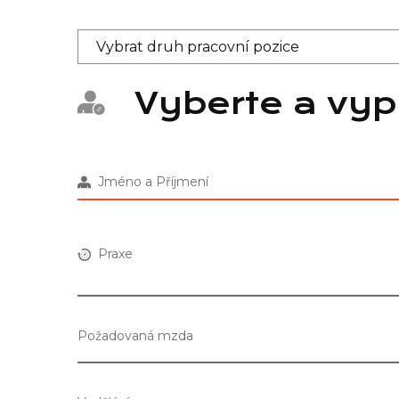
Vyberte a vyp
Jméno a Příjmení
Praxe
Požadovaná mzda