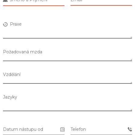
Praxe
Požadovaná mzda
Vzdělání
Jazyky
Seznam prodejen
Datum nástupu od
Telefon