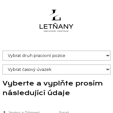
Vyberte a vyplňte prosím
následující údaje
Jméno a Příjmení
Email