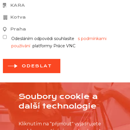
KARA
Kotva
Praha
Odesláním odpovědi souhlasíte
s podmínkami
používání
platformy Práce VNC
ODESLAT
Soubory cookie a
další technologie
Kliknutím na "přijmout" vyjadřujete