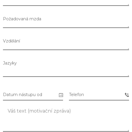
Požadovaná mzda
Vzdělání
Jazyky
Datum nástupu od
Telefon
Seznam prodejen
Seznam NC