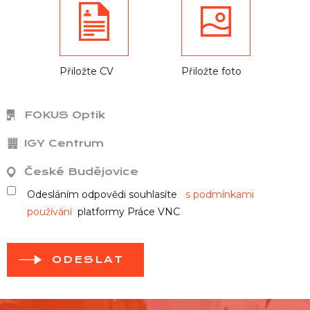
Přiložte CV
Přiložte foto
FOKUS Optik
IGY Centrum
České Budějovice
Odesláním odpovědi souhlasíte
s podmínkami
používání
platformy Práce VNC
ODESLAT