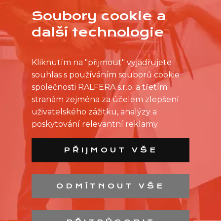
Soubory cookie a
další technologie
Kliknutím na "přijmout" vyjadřujete
souhlas s používáním souborů cookie
společnosti RALFERA s.r.o. a třetím
stranám zejména za účelem zlepšení
uživatelského zážitku, analýzy a
poskytování relevantní reklamy.
PŘIJMOUT VŠE
ODMÍTNOUT VŠE
SEZNAM PRODEJEN
SEZNAM NC