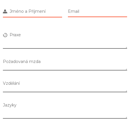
Jméno a Příjmení
Email
Praxe
Požadovaná mzda
Vzdělání
Jazyky
Seznam prodejen