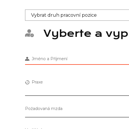
Vyberte a vyp
Jméno a Příjmení
Praxe
Požadovaná mzda