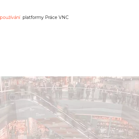
používání
platformy Práce VNC