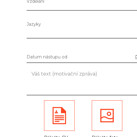
Vzdělání
Jazyky
Datum nástupu od