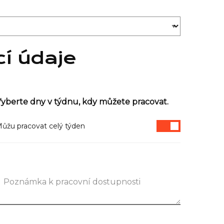
cí údaje
yberte dny v týdnu, kdy můžete pracovat.
ůžu pracovat celý týden