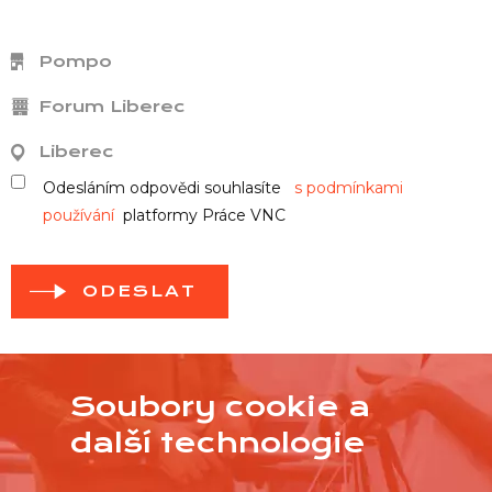
Pompo
Forum Liberec
Liberec
Odesláním odpovědi souhlasíte
s podmínkami
používání
platformy Práce VNC
ODESLAT
Soubory cookie a
další technologie