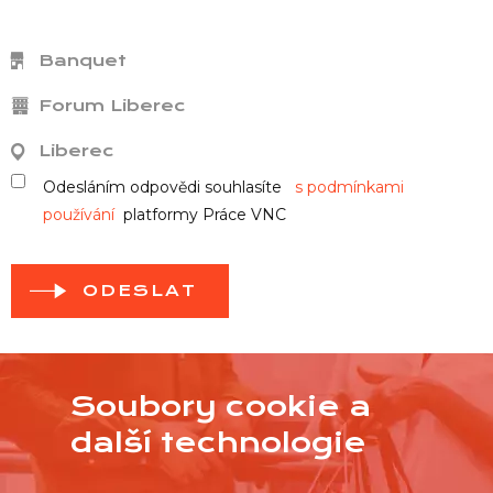
Banquet
Forum Liberec
Liberec
Odesláním odpovědi souhlasíte
s podmínkami
používání
platformy Práce VNC
ODESLAT
Soubory cookie a
další technologie