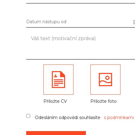
Datum nástupu od
Přiložte CV
Přiložte foto
Odesláním odpovědi souhlasíte
s podmínkami 