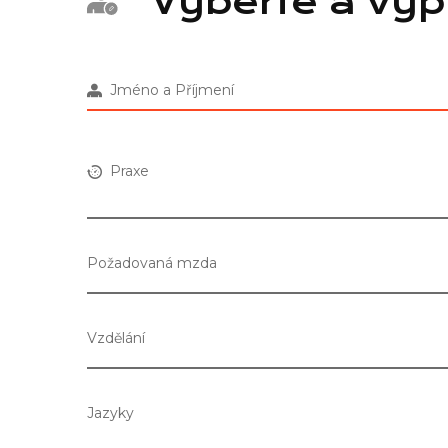
Vyberte a vyp
Jméno a Příjmení
Praxe
Požadovaná mzda
Vzdělání
Jazyky