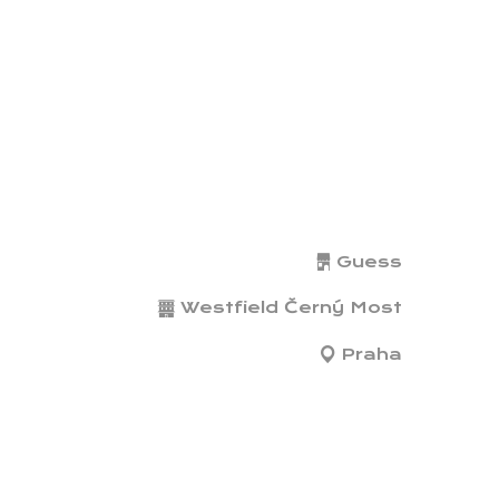
Guess
Westfield Černý Most
Praha