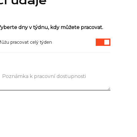
cí údaje
yberte dny v týdnu, kdy můžete pracovat.
ůžu pracovat celý týden