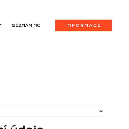
N
SEZNAM NC
INFORMACE