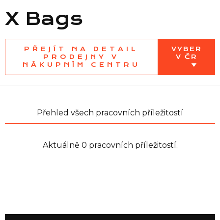
X Bags
Seznam prodejen
PŘEJÍT NA DETAIL
VYBER
PRODEJNY V
V ČR
NÁKUPNÍM CENTRU
Seznam NC
Informace
Přehled všech pracovních příležitostí
Aktuálně 0 pracovních příležitostí.