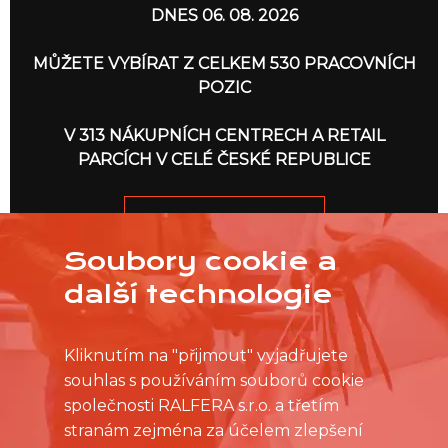
DNES 06. 08. 2026
MŮŽETE VYBÍRAT Z CELKEM 530 PRACOVNÍCH
POZIC
V 313 NÁKUPNÍCH CENTRECH A RETAIL
PARCÍCH V CELÉ ČESKÉ REPUBLICE
JDEME NA TO
Soubory cookie a
další technologie
Kliknutím na "přijmout" vyjadřujete
souhlas s používáním souborů cookie
společnosti RALFERA s.r.o. a třetím
stranám zejména za účelem zlepšení