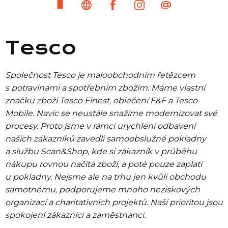
Tesco
Společnost Tesco je maloobchodním řetězcem
s potravinami a spotřebním zbožím. Máme vlastní
značku zboží Tesco Finest, oblečení F&F a Tesco
Mobile. Navíc se neustále snažíme modernizovat své
procesy. Proto jsme v rámci urychlení odbavení
našich zákazníků zavedli samoobslužné pokladny
Seznam prodejen
a službu Scan&Shop, kde si zákazník v průběhu
nákupu rovnou načítá zboží, a poté pouze zaplatí
u pokladny. Nejsme ale na trhu jen kvůli obchodu
Seznam NC
samotnému, podporujeme mnoho neziskových
organizací a charitativních projektů. Naší prioritou jsou
Informace
spokojení zákazníci a zaměstnanci.