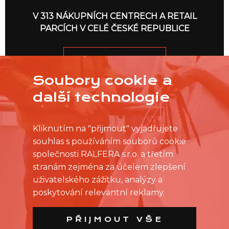
V 313 NÁKUPNÍCH CENTRECH A RETAIL
PARCÍCH V CELÉ ČESKÉ REPUBLICE
JDEME NA TO
Soubory cookie a
další technologie
Kliknutím na "přijmout" vyjadřujete
souhlas s používáním souborů cookie
společnosti RALFERA s.r.o. a třetím
stranám zejména za účelem zlepšení
uživatelského zážitku, analýzy a
poskytování relevantní reklamy.
PŘIJMOUT VŠE