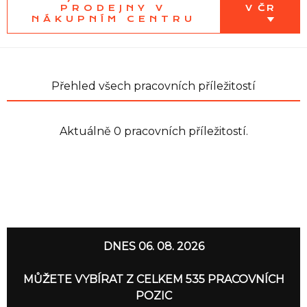
PRODEJNY V
V ČR
NÁKUPNÍM CENTRU
Přehled všech pracovních příležitostí
Aktuálně 0 pracovních příležitostí.
DNES 06. 08. 2026
MŮŽETE VYBÍRAT Z CELKEM 535 PRACOVNÍCH
POZIC