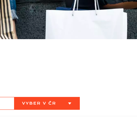
VYBER V ČR