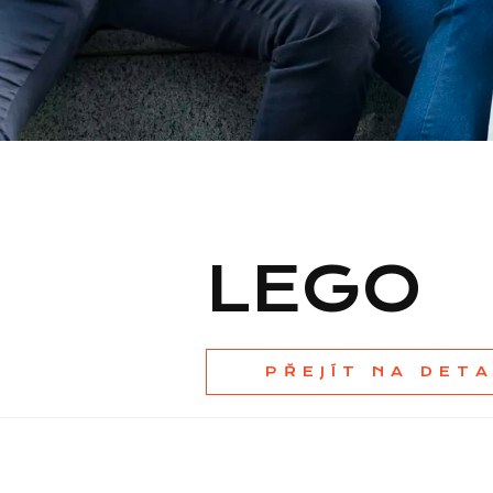
LEGO
PŘEJÍT NA DET