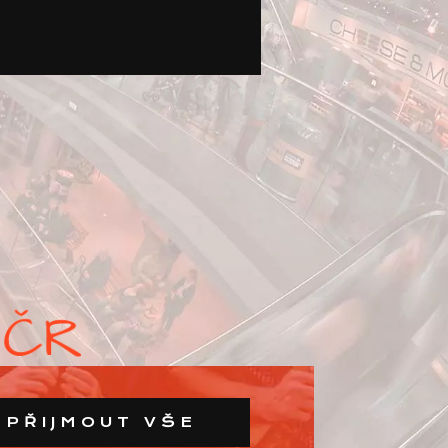
PŘIJMOUT VŠE