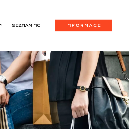
N
SEZNAM NC
INFORMACE