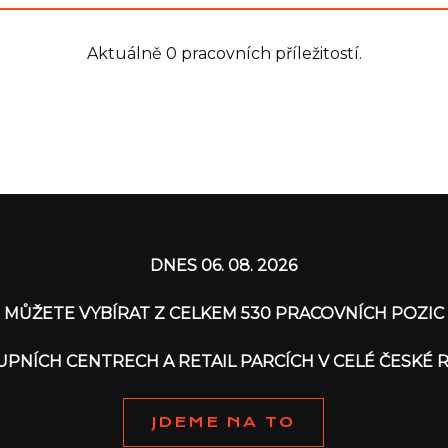
Aktuálně 0 pracovních příležitostí.
DNES 06. 08. 2026
MŮŽETE VYBÍRAT Z CELKEM 530 PRACOVNÍCH POZIC
KUPNÍCH CENTRECH A RETAIL PARCÍCH V CELÉ ČESKÉ 
JDEME NA TO