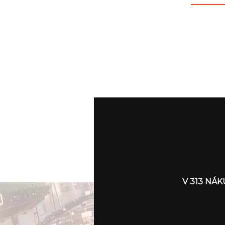
V 313 NÁ