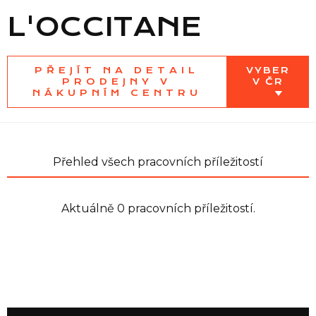
L'OCCITANE
Seznam prodejen
PŘEJÍT NA DETAIL
VYBER
PRODEJNY V
V ČR
NÁKUPNÍM CENTRU
Seznam NC
Informace
Přehled všech pracovních příležitostí
Aktuálně 0 pracovních příležitostí.