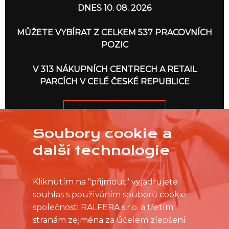
DNES 10. 08. 2026
MŮŽETE VYBÍRAT Z CELKEM 537 PRACOVNÍCH
POZIC
V 313 NÁKUPNÍCH CENTRECH A RETAIL
PARCÍCH V CELÉ ČESKÉ REPUBLICE
JDEME NA TO
Soubory cookie a
další technologie
Kliknutím na "přijmout" vyjadřujete
souhlas s používáním souborů cookie
společnosti RALFERA s.r.o. a třetím
stranám zejména za účelem zlepšení