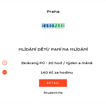
Praha
Informace
HLÍDÁNÍ DĚTÍ/ PANÍ NA HLÍDÁNÍ
Zkrácený PÚ - 20 hod / týden a méně
140 Kč za hodinu
DETAIL
Studenti Ne