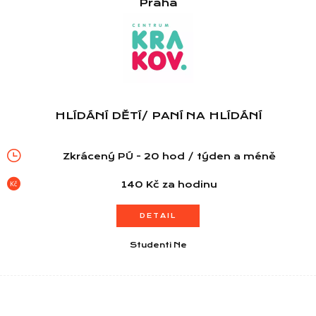
Praha
HLÍDÁNÍ DĚTÍ/ PANÍ NA HLÍDÁNÍ
Zkrácený PÚ - 20 hod / týden a méně
140 Kč za hodinu
DETAIL
Studenti Ne