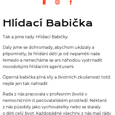
Hlídací Babička
Tak a jsme tady. Hlídací Babičky.
Daly jsme se dohromady, abychom ukázaly a
připomněly, že hlídání dětí je od nepaměti naše
řemeslo a nenecháme se ani náhodou vystrnadit
novodobými hlídacími agenturami.
Čiperná babička plná síly a životních zkušeností totiž
nejde jen tak nahradit.
Řada z nás pracovala v profesním životě v
nemocničním či pečovatelském prostředí. Některé
z nás působily jako vychovatelky nebo se staraly
o děti celý život. Každopádně všechny z nás mají rády