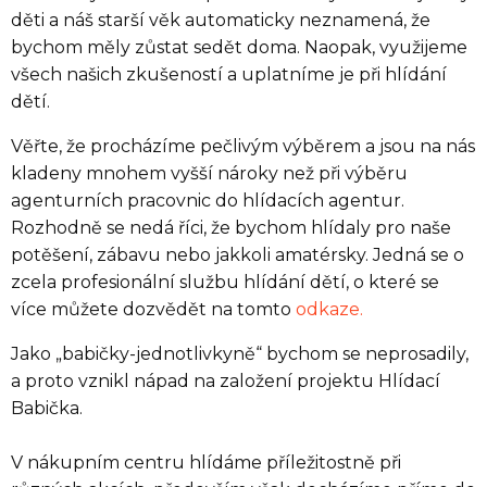
děti a náš starší věk automaticky neznamená, že
bychom měly zůstat sedět doma. Naopak, využijeme
všech našich zkušeností a uplatníme je při hlídání
dětí.
Věřte, že procházíme pečlivým výběrem a jsou na nás
kladeny mnohem vyšší nároky než při výběru
agenturních pracovnic do hlídacích agentur.
Rozhodně se nedá říci, že bychom hlídaly pro naše
potěšení, zábavu nebo jakkoli amatérsky. Jedná se o
zcela profesionální službu hlídání dětí, o které se
více můžete dozvědět na tomto
odkaze.
Jako „babičky-jednotlivkyně“ bychom se neprosadily,
a proto vznikl nápad na založení projektu Hlídací
Babička.
V nákupním centru hlídáme příležitostně při