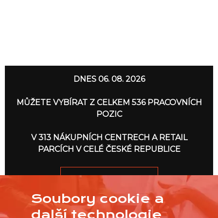
DNES 06. 08. 2026
MŮŽETE VYBÍRAT Z CELKEM 536 PRACOVNÍCH
POZIC
V 313 NÁKUPNÍCH CENTRECH A RETAIL
PARCÍCH V CELÉ ČESKÉ REPUBLICE
JDEME NA TO
Soubory cookie a
další technologie