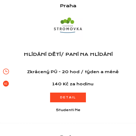
Praha
HLÍDÁNÍ DĚTÍ/ PANÍ NA HLÍDÁNÍ
Zkrácený PÚ - 20 hod / týden a méně
140 Kč za hodinu
DETAIL
Studenti Ne