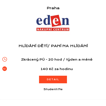
Praha
HLÍDÁNÍ DĚTÍ/ PANÍ NA HLÍDÁNÍ
Zkrácený PÚ - 20 hod / týden a méně
140 Kč za hodinu
DETAIL
Studenti Ne