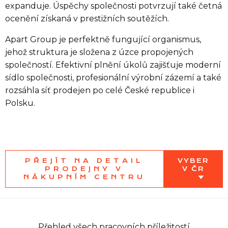
expanduje. Úspěchy společnosti potvrzují také četná
ocenění získaná v prestižních soutěžích.
Apart Group je perfektně fungující organismus,
jehož struktura je složena z úzce propojených
společností. Efektivní plnění úkolů zajišťuje moderní
sídlo společnosti, profesionální výrobní zázemí a také
rozsáhla síť prodejen po celé České republice i
Polsku.
PŘEJÍT NA DETAIL
VYBER
PRODEJNY V
V ČR
NÁKUPNÍM CENTRU
Přehled všech pracovních příležitostí