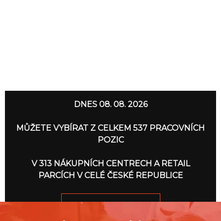
DNES 08. 08. 2026
MŮŽETE VYBÍRAT Z CELKEM 537 PRACOVNÍCH
POZIC
V 313 NÁKUPNÍCH CENTRECH A RETAIL
PARCÍCH V CELÉ ČESKÉ REPUBLICE
JDEME NA TO