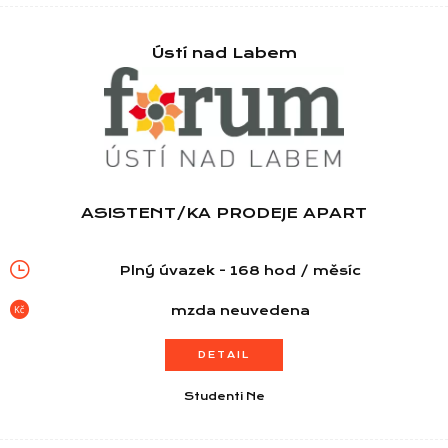
Ústí nad Labem
ASISTENT/KA PRODEJE APART
Plný úvazek - 168 hod / měsíc
mzda neuvedena
DETAIL
Studenti Ne