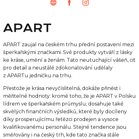
APART
APART zaujal na českém trhu přední postavení mezi
šperkařskými značkami. Své produkty vytváří z lásky
ke kráse, umění a ženám. Tato neutuchající vášeň, cit
pro detail a neustálé zdokonalování udělaly
z APARTu jedničku na trhu.
Přestože je krása nevyčíslitelná, dokáže přinést i
měřitelné hodnoty: kromě toho, že je APART v Polsku
lídrem ve šperkařském průmyslu, dosahuje také
skvělých finančních výsledků, které byly docíleny
díky prosperujícímu řetězci prodejen a vysoce
kvalifikovanému personálu. Stejné tendence jsou
směřovány i na český trh, kde tato značka stále