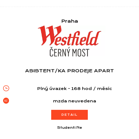
Praha
ASISTENT/KA PRODEJE APART
Plný úvazek - 168 hod / měsíc
mzda neuvedena
DETAIL
Studenti Ne