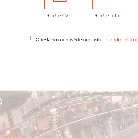
Přiložte CV
Přiložte foto
Odesláním odpovědi souhlasíte
s podmínkami 