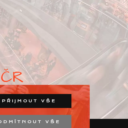
PŘIJMOUT VŠE
ODMÍTNOUT VŠE