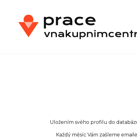
Uložením svého profilu do databáze
Každý měsíc Vám zašleme emailem 