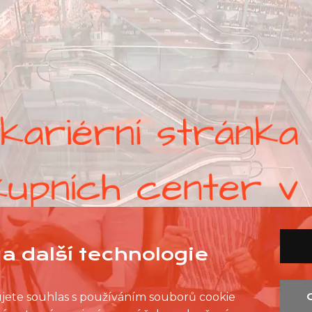
a další technologie
ujete souhlas s používáním souborů cookie