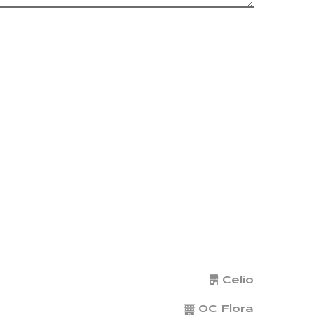
Celio
OC Flora