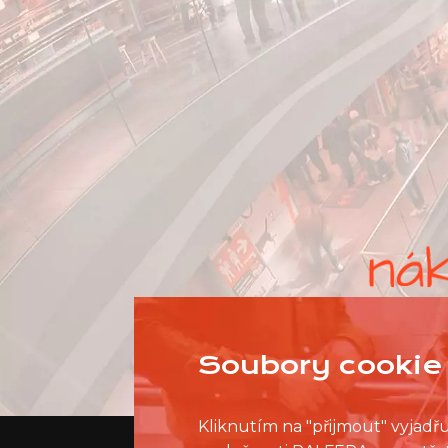
Soubory cookie 
Kliknutím na "přijmout" vyjadř