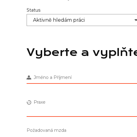
Status
Vyberte a vyplňt
Jméno a Příjmení
Praxe
Požadovaná mzda