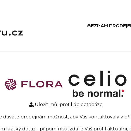
SEZNAM PRODEJE
Uložit můj profil do databáze
 dáváte prodejnám možnost, aby Vás kontaktovaly v pří
krátký dotaz - připomínku, zda je Váš profil aktuální, p