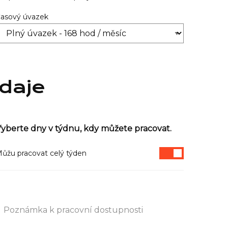
asový úvazek
údaje
yberte dny v týdnu, kdy můžete pracovat.
ůžu pracovat celý týden