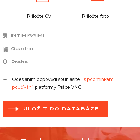
Přiložte CV
Přiložte foto
INTIMISSIMI
Quadrio
Praha
Odesláním odpovědi souhlasíte
s podmínkami
používání
platformy Práce VNC
ULOŽIT DO DATABÁZE