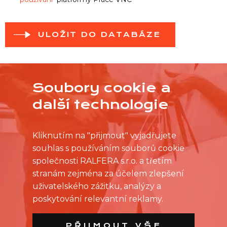
ULOŽIT DO DATABÁZE
Soubory cookie a
další technologie
Kliknutím na "přijmout" vyjadřujete
souhlas s používáním souborů cookie
společnosti RALFERA s.r.o. a třetím
stranám zejména za účelem zlepšení
uživatelského zážitku, analýzy a
poskytování relevantní reklamy.
PŘIJMOUT VŠE