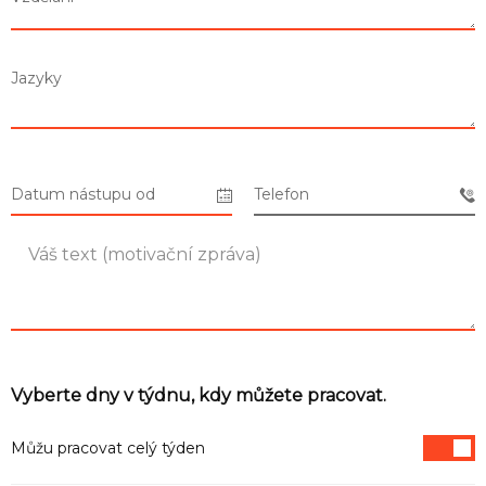
Seznam prodejen
Jazyky
Seznam NC
Informace
Datum nástupu od
Telefon
Vyberte dny v týdnu, kdy můžete pracovat.
Můžu pracovat celý týden