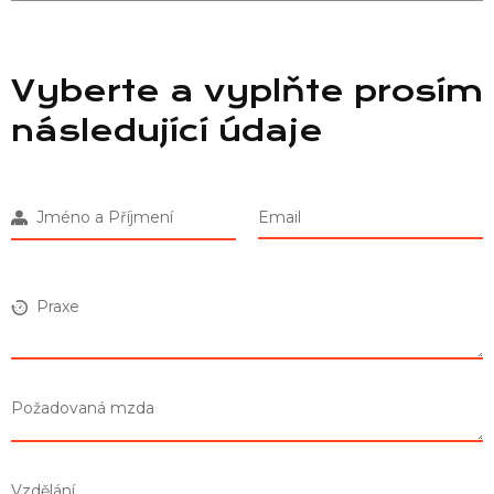
Vyberte a vyplňte prosím
následující údaje
Jméno a Příjmení
Email
Praxe
Požadovaná mzda
Vzdělání