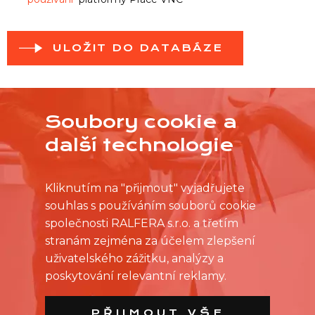
ULOŽIT DO DATABÁZE
Soubory cookie a
další technologie
Kliknutím na "přijmout" vyjadřujete
souhlas s používáním souborů cookie
společnosti RALFERA s.r.o. a třetím
stranám zejména za účelem zlepšení
uživatelského zážitku, analýzy a
poskytování relevantní reklamy.
PŘIJMOUT VŠE