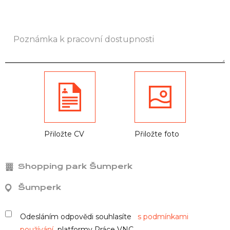
Přiložte CV
Přiložte foto
Shopping park Šumperk
Šumperk
Odesláním odpovědi souhlasíte
s podmínkami
používání
platformy Práce VNC