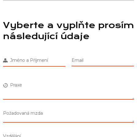
Vyberte a vyplňte prosím
následující údaje
Jméno a Příjmení
Email
Praxe
Požadovaná mzda
Vzdělání