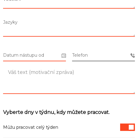
Seznam prodejen
Jazyky
Seznam NC
Informace
Datum nástupu od
Telefon
Vyberte dny v týdnu, kdy můžete pracovat.
Můžu pracovat celý týden