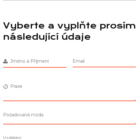
Vyberte a vyplňte prosím
následující údaje
Jméno a Příjmení
Email
Praxe
Požadovaná mzda
Vzdělání