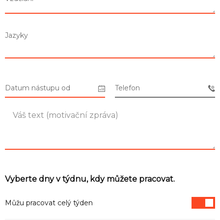
Seznam prodejen
Jazyky
Seznam NC
Informace
Datum nástupu od
Telefon
Vyberte dny v týdnu, kdy můžete pracovat.
Můžu pracovat celý týden