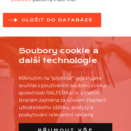
ULOŽIT DO DATABÁZE
Soubory cookie a
další technologie
Kliknutím na "přijmout" vyjadřujete
souhlas s používáním souborů cookie
společnosti RALFERA s.r.o. a třetím
stranám zejména za účelem zlepšení
uživatelského zážitku, analýzy a
poskytování relevantní reklamy.
PŘIJMOUT VŠE