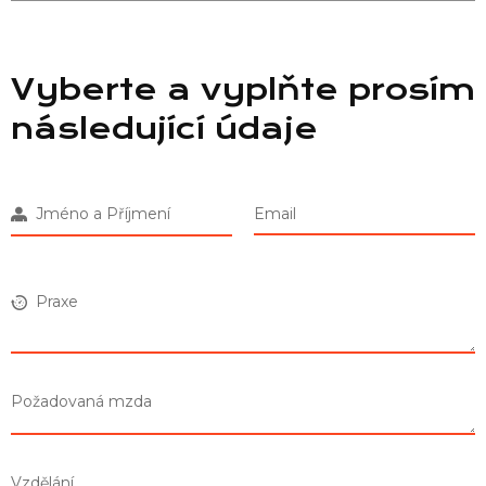
Vyberte a vyplňte prosím
následující údaje
Jméno a Příjmení
Email
Praxe
Požadovaná mzda
Vzdělání