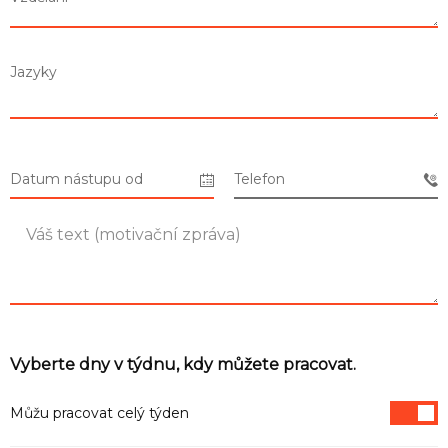
Seznam prodejen
Jazyky
Seznam NC
Informace
Datum nástupu od
Telefon
Vyberte dny v týdnu, kdy můžete pracovat.
Můžu pracovat celý týden