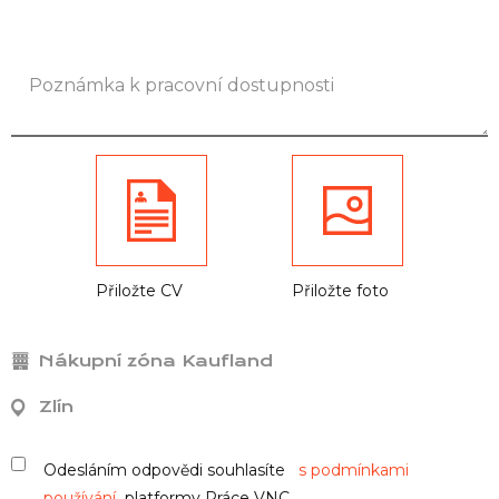
Přiložte CV
Přiložte foto
Nákupní zóna Kaufland
Zlín
Odesláním odpovědi souhlasíte
s podmínkami
používání
platformy Práce VNC