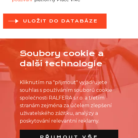
ULOŽIT DO DATABÁZE
Soubory cookie a
další technologie
Kliknutím na "přijmout" vyjadřujete
souhlas s používáním souborů cookie
společnosti RALFERA s.r.o. a třetím
stranám zejména za účelem zlepšení
uživatelského zážitku, analýzy a
poskytování relevantní reklamy.
PŘIJMOUT VŠE