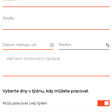
Seznam prodejen
Jazyky
Seznam NC
Informace
Datum nástupu od
Telefon
Vyberte dny v týdnu, kdy můžete pracovat.
Můžu pracovat celý týden