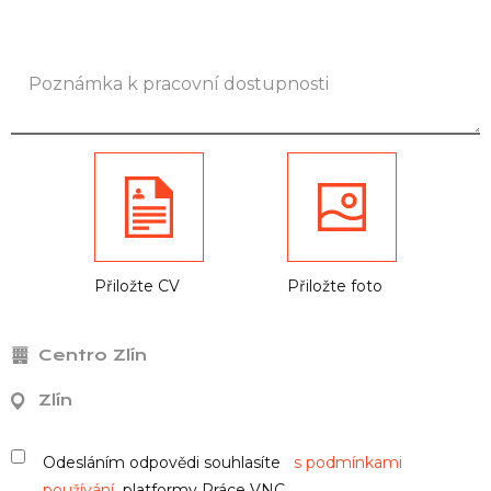
Přiložte CV
Přiložte foto
Centro Zlín
Zlín
Odesláním odpovědi souhlasíte
s podmínkami
používání
platformy Práce VNC