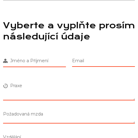
Vyberte a vyplňte prosím
následující údaje
Jméno a Příjmení
Email
Praxe
Požadovaná mzda
Vzdělání