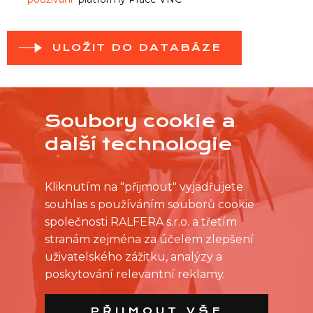
ULOŽIT DO DATABÁZE
Soubory cookie a
další technologie
Kliknutím na "přijmout" vyjadřujete
souhlas s používáním souborů cookie
společnosti RALFERA s.r.o. a třetím
stranám zejména za účelem zlepšení
uživatelského zážitku, analýzy a
poskytování relevantní reklamy.
PŘIJMOUT VŠE