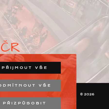
PŘIJMOUT VŠE
ODMÍTNOUT VŠE
© 2026
PŘIZPŮSOBIT