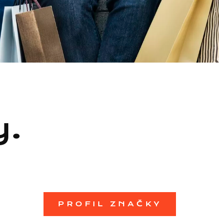
y.
PROFIL ZNAČKY