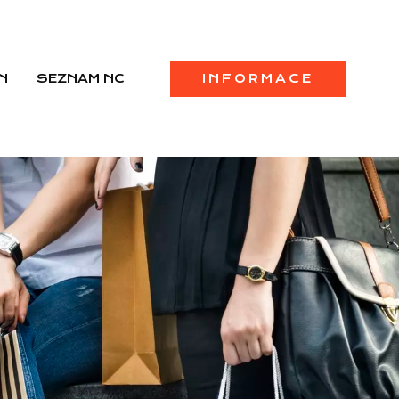
N
SEZNAM NC
INFORMACE