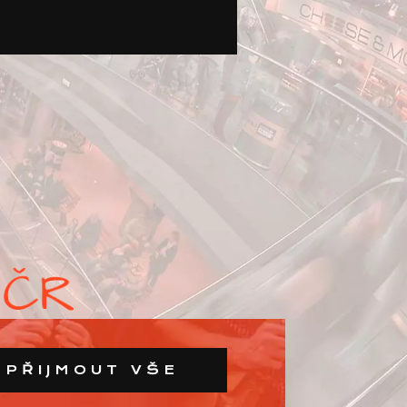
PŘIJMOUT VŠE