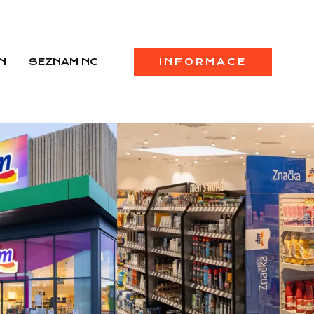
N
SEZNAM NC
INFORMACE