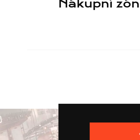
Nákupní zón