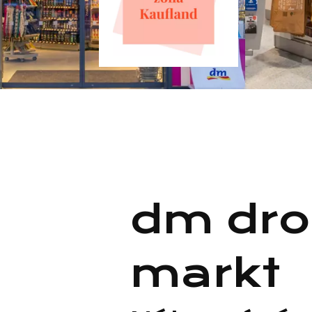
dm dro
markt