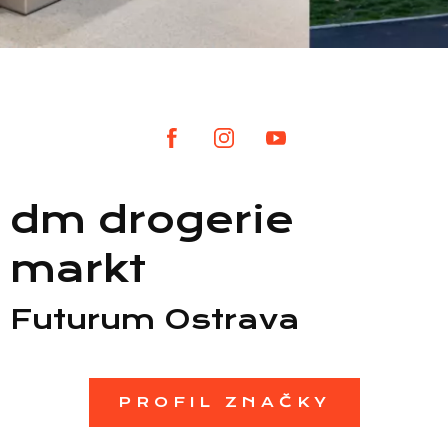
Seznam prodejen
Seznam NC
dm drogerie
Informace
markt
Futurum Ostrava
PROFIL ZNAČKY