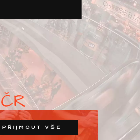
PŘIJMOUT VŠE