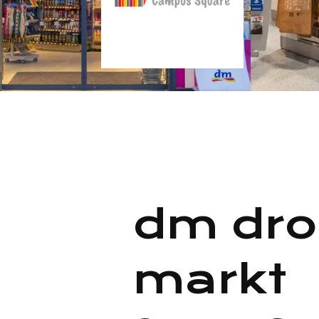
dm dro
markt