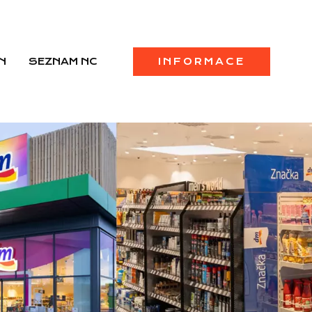
N
SEZNAM NC
INFORMACE