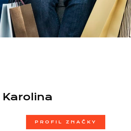
Karolina
PROFIL ZNAČKY