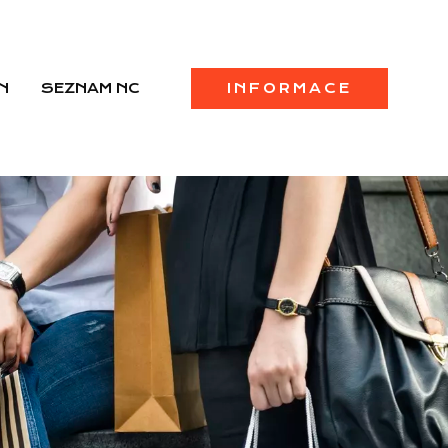
N
SEZNAM NC
INFORMACE