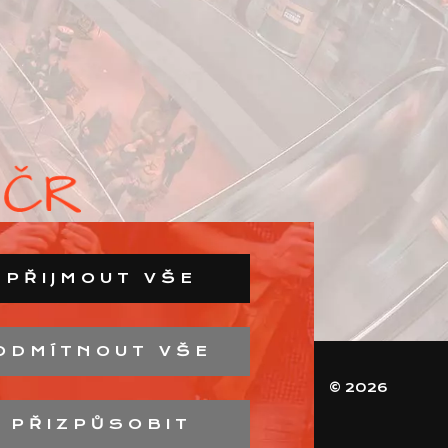
PŘIJMOUT VŠE
ODMÍTNOUT VŠE
© 2026
PŘIZPŮSOBIT