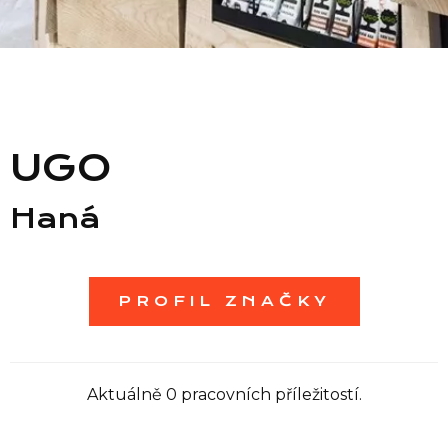
Seznam prodejen
Seznam NC
UGO
Informace
Haná
PROFIL ZNAČKY
Aktuálně 0 pracovních příležitostí.