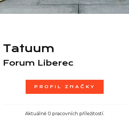
Seznam prodejen
Seznam NC
Tatuum
Informace
Forum Liberec
PROFIL ZNAČKY
Aktuálně 0 pracovních příležitostí.