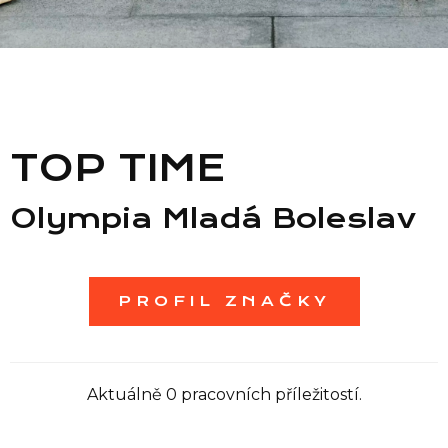
Seznam prodejen
Seznam NC
TOP TIME
Informace
Olympia Mladá Boleslav
PROFIL ZNAČKY
Aktuálně 0 pracovních příležitostí.